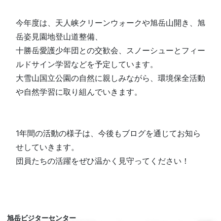
今年度は、天人峡クリーンウォークや旭岳山開き、旭
岳姿見園地登山道整備、
十勝岳愛護少年団との交歓会、スノーシューとフィー
ルドサイン学習などを予定しています。
大雪山国立公園の自然に親しみながら、環境保全活動
や自然学習に取り組んでいきます。
1年間の活動の様子は、今後もブログを通じてお知ら
せしていきます。
団員たちの活躍をぜひ温かく見守ってください！
旭岳ビジターセンター