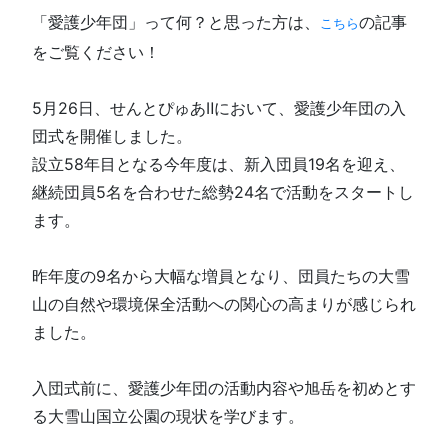
「愛護少年団」って何？と思った方は、
の記事
こちら
をご覧ください！
5月26日、せんとぴゅあⅡにおいて、愛護少年団の入
団式を開催しました。
設立58年目となる今年度は、新入団員19名を迎え、
継続団員5名を合わせた総勢24名で活動をスタートし
ます。
昨年度の9名から大幅な増員となり、団員たちの大雪
山の自然や環境保全活動への関心の高まりが感じられ
ました。
入団式前に、愛護少年団の活動内容や旭岳を初めとす
る大雪山国立公園の現状を学びます。