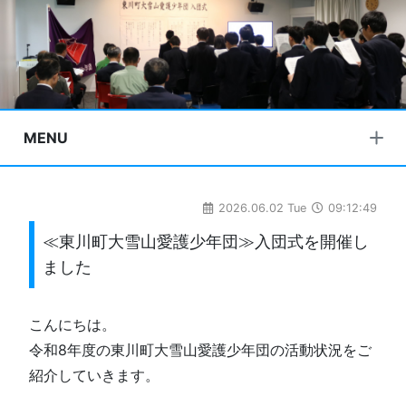
MENU
2026.06.02 Tue
09:12:49
≪東川町大雪山愛護少年団≫入団式を開催し
ました
こんにちは。
令和8年度の東川町大雪山愛護少年団の活動状況をご
紹介していきます。