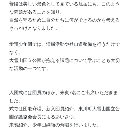
普段は美しい景色として見ている旭岳にも、このよう
な問題があることを知り、
自然を守るために自分たちに何ができるのかを考える
きっかけとなりました。
愛護少年団では、清掃活動や登山道整備を行うだけで
なく、
大雪山国立公園が抱える課題について学ぶことも大切
な活動の一つです。
入団式には団員のほか、来賓7名にご出席いただきま
した。
式では団歌斉唱、新入団員紹介、東川町大雪山国立公
園保護協会会長によるあいさつ、
来賓紹介、少年団綱領の斉唱を行いました。