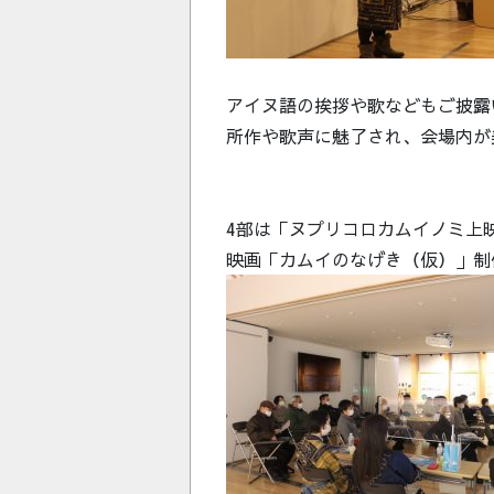
アイヌ語の挨拶や歌などもご披露
所作や歌声に魅了され、会場内が
4部は「ヌプリコロカムイノミ上
映画「カムイのなげき（仮）」制