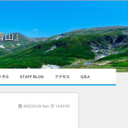
雪山』
ンタル
STAFF BLOG
アクセス
Q＆A
2022.03.20 Sun
13:03:35