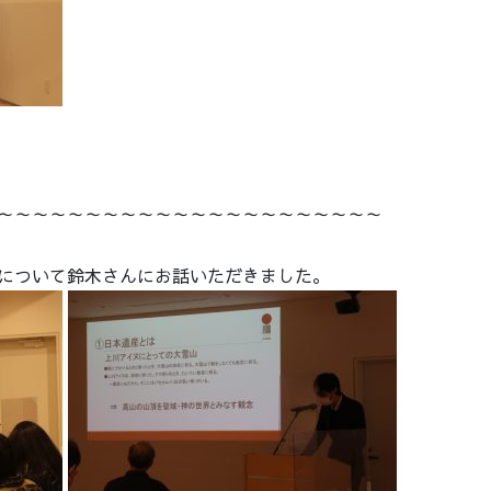
～～～～～～～～～～～～～～～～～～～～～～
について鈴木さんにお話いただきました。