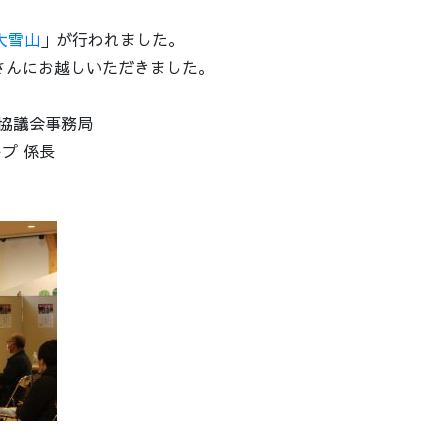
大雪山
」が行われました。
さんにお越しいただきました。
協議会事務局
プ 係長