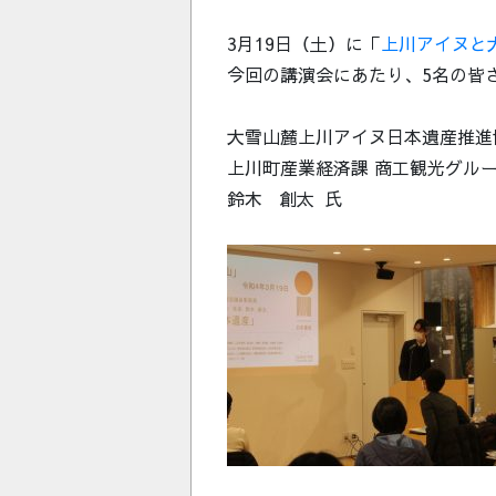
3月19日（土）に「
上川アイヌと
今回の講演会にあたり、5名の皆
大雪山麓上川アイヌ日本遺産推進
上川町産業経済課 商工観光グルー
鈴木 創太 氏