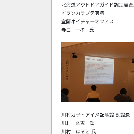
北海道アウトドアガイド認定審査
イランカラプテ著者
室蘭ネイチャーオフィス
寺口 一孝 氏
川村カ子トアイヌ記念館 副館長
川村 久恵 氏
川村 はると 氏