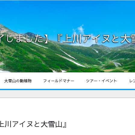
了しました】『上川アイヌと大
大雪山の動植物
フィールドマナー
ツアー・イベント
レ
上川アイヌと大雪山』