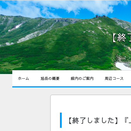
【終
ホーム
旭岳の概要
館内のご案内
周辺コース
【終了しました】『