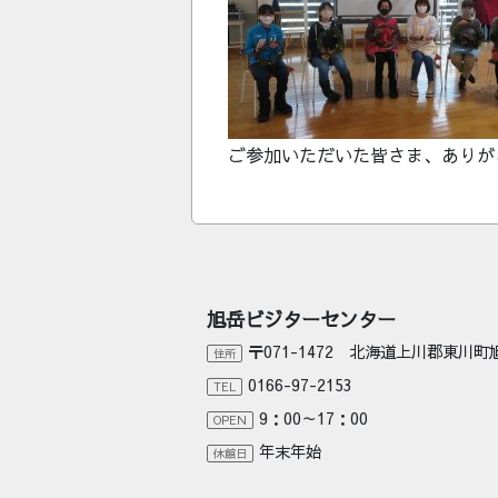
ご参加いただいた皆さま、ありが
旭岳ビジターセンター
〒071-1472 北海道上川郡東川
住所
0166-97-2153
TEL
9：00～17：00
OPEN
年末年始
休館日