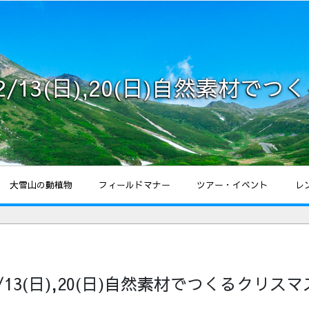
/13(日),20(日)自然素材で
大雪山の動植物
フィールドマナー
ツアー・イベント
レ
13(日),20(日)自然素材でつくるクリス