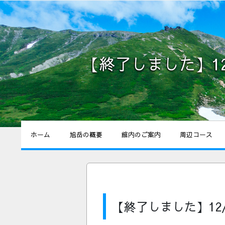
【終了しました】12
ホーム
旭岳の概要
館内のご案内
周辺コース
【終了しました】12/