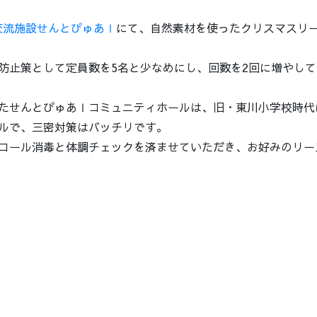
交流施設せんとぴゅあⅠ
にて、自然素材を使ったクリスマスリ
防止策として定員数を5名と少なめにし、回数を2回に増やし
たせんとぴゅあⅠコミュニティホールは、旧・東川小学校時代
ルで、三密対策はバッチリです。
コール消毒と体調チェックを済ませていただき、お好みのリー