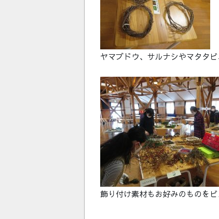
ヤマブドウ、サルナシやマタタビ
飾り付け素材もお好みのものをビ