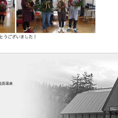
とうございました！
町旭岳温泉