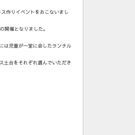
ース作りイベントをおこないまし
ての開催となりました。
には児童が一堂に会したランチル
ス土台をそれぞれ選んでいただき