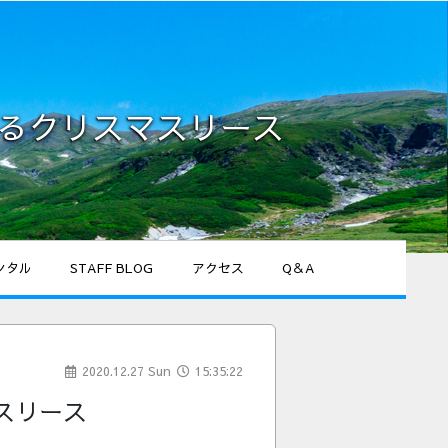
つくるクリスマスリース
ンタル
STAFF BLOG
アクセス
Q＆A
2020.12.27 Sun
15:35:22
マスリース