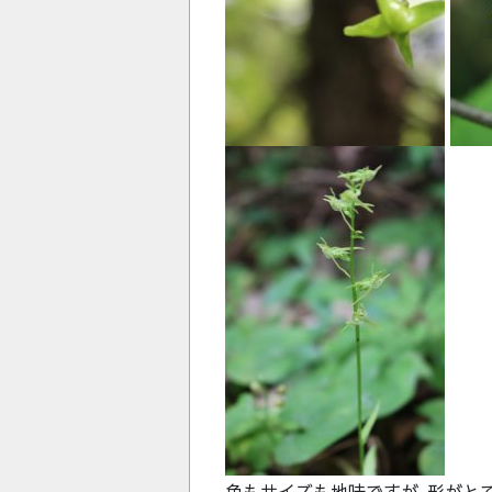
色もサイズも地味ですが､形がと