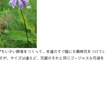
がちいさい群落をつくって、木道のすぐ脇にも数株花をつけて
ですが、サイズは違えど、花屋のそれと同じゴージャスな花姿を