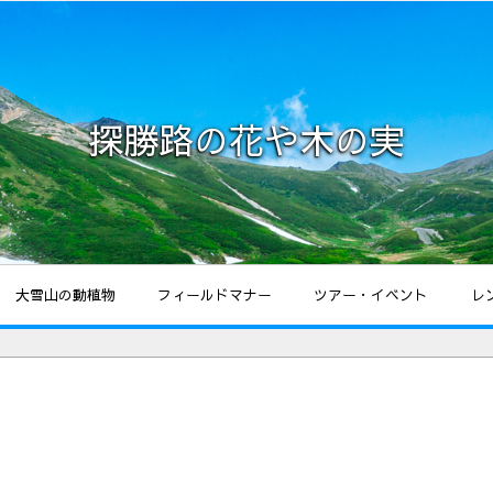
探勝路の花や木の実
大雪山の動植物
フィールドマナー
ツアー・イベント
レ