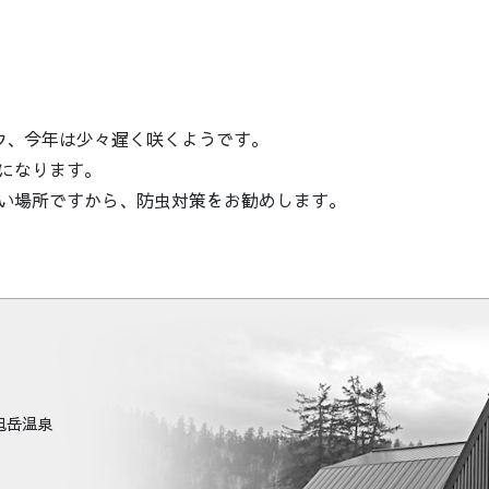
ウ、今年は少々遅く咲くようです。
になります。
い場所ですから、防虫対策をお勧めします。
町旭岳温泉