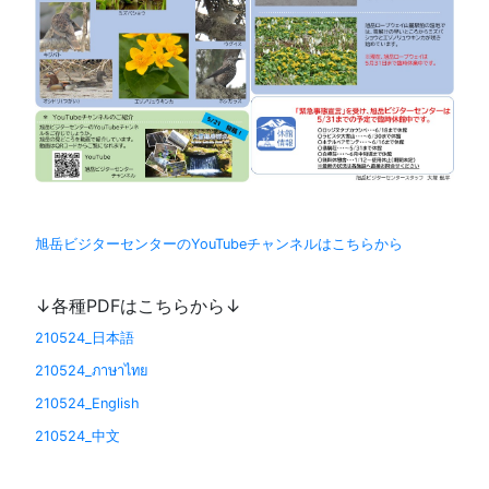
旭岳ビジターセンターのYouTubeチャンネルはこちらから
↓各種PDFはこちらから↓
210524_日本語
210524_ภาษาไทย
210524_English
210524_中文