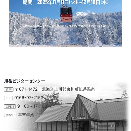
旭岳ビジターセンター
〒071-1472 北海道上川郡東川町旭岳温泉
住所
0166-97-2153
TEL
9：00～17：00
OPEN
年末年始
休館日