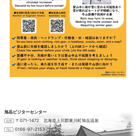
旭岳ビジターセンター
〒071-1472 北海道上川郡東川町旭岳温泉
住所
0166-97-2153
TEL