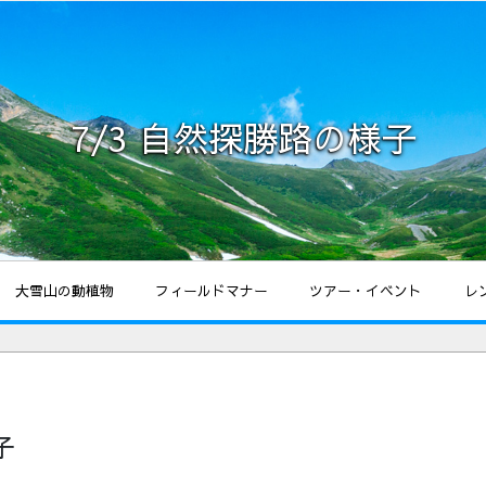
7/3 自然探勝路の様子
大雪山の動植物
フィールドマナー
ツアー・イベント
レ
子