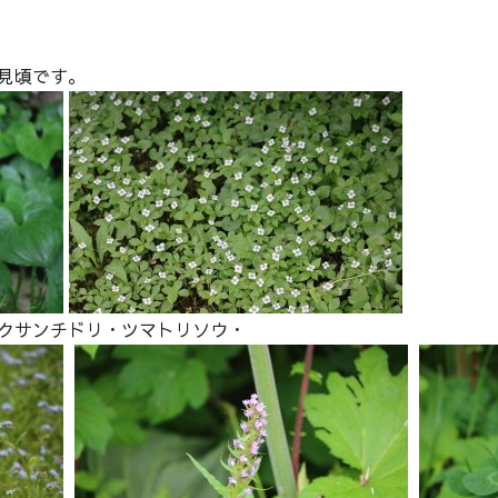
見頃です。
クサンチドリ・ツマトリソウ・