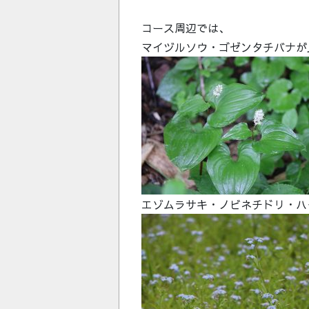
コース周辺では、
マイヅルソウ・ゴゼンタチバナが
エゾムラサキ・ノビネチドリ・ハ