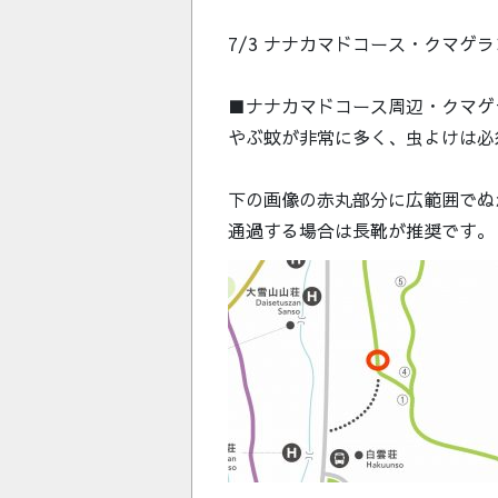
7/3 ナナカマドコース・クマゲ
■ナナカマドコース周辺・クマゲ
やぶ蚊が非常に多く、虫よけは必
下の画像の赤丸部分に広範囲でぬ
通過する場合は長靴が推奨です。