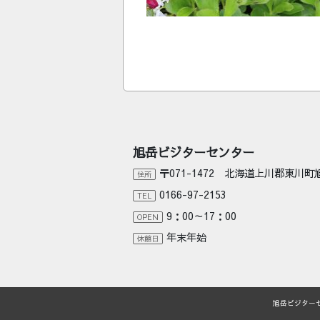
旭岳ビジターセンター
〒071-1472 北海道上川郡東川
住所
0166-97-2153
TEL
9：00～17：00
OPEN
年末年始
休館日
旭岳ビジター