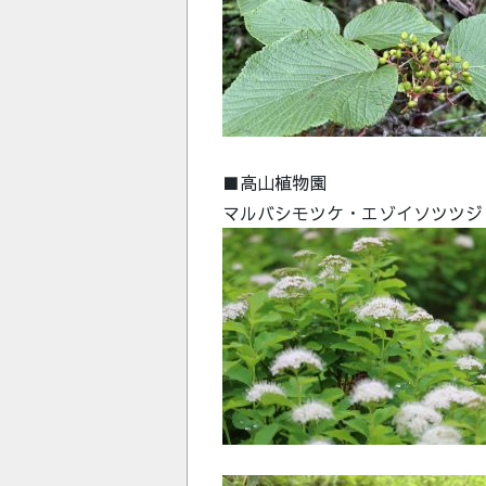
■高山植物園
マルバシモツケ・エゾイソツツジ