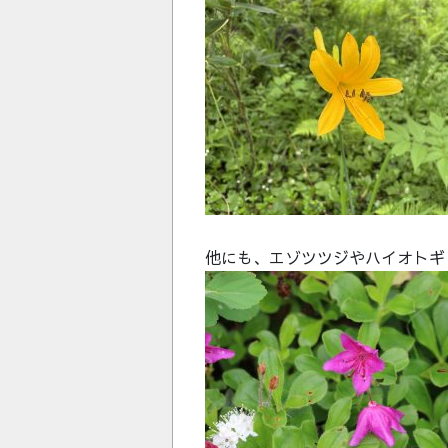
他にも、エゾツツジやハイオトギ