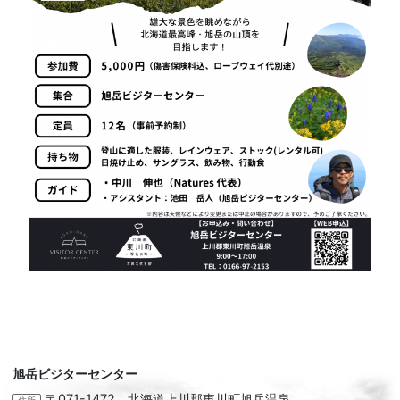
旭岳ビジターセンター
〒071-1472 北海道上川郡東川町旭岳温泉