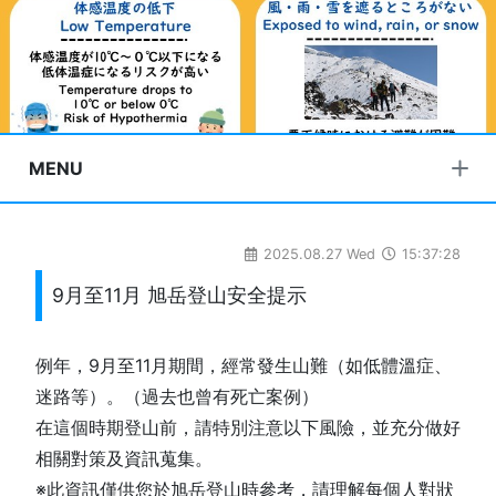
MENU
2025.08.27 Wed
15:37:28
9月至11月 旭岳登山安全提示
例年，9月至11月期間，經常發生山難（如低體溫症、
迷路等）。（過去也曾有死亡案例）
在這個時期登山前，請特別注意以下風險，並充分做好
相關對策及資訊蒐集。
※此資訊僅供您於旭岳登山時參考，請理解每個人對狀