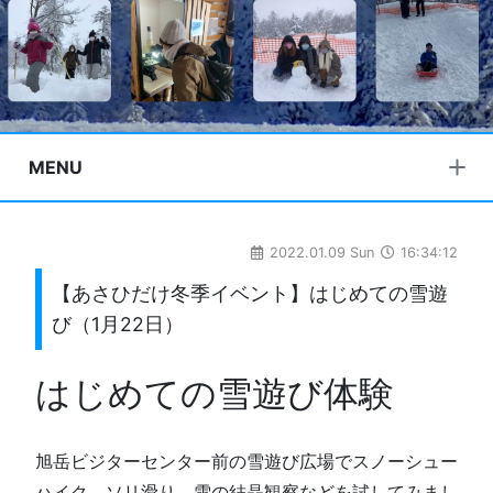
MENU
2022.01.09 Sun
16:34:12
【あさひだけ冬季イベント】はじめての雪遊
び（1月22日）
はじめての雪遊び体験
旭岳ビジターセンター前の雪遊び広場でスノーシュー
ハイク、ソリ滑り、雪の結晶観察などを試してみまし