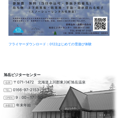
フライヤーダウンロード：0122はじめての雪遊び体験
旭岳ビジターセンター
〒071-1472 北海道上川郡東川町旭岳温泉
住所
0166-97-2153
TEL
9：00～17：00
OPEN
年末年始
休館日