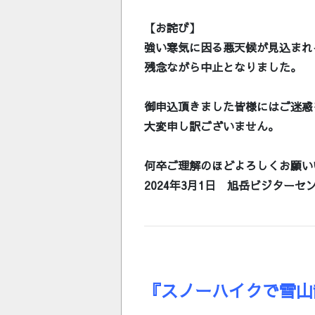
【お詫び】
強い寒気に因る悪天候が見込まれ
残念ながら中止となりました。
御申込頂きました皆様にはご迷惑
大変申し訳ございません。
何卒ご理解のほどよろしくお願い
2024年3月1日 旭岳ビジターセ
『スノーハイクで雪山