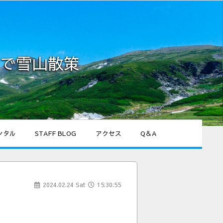
で雪山散策
ンタル
STAFF BLOG
アクセス
Q＆A
2024.02.24 Sat
15:30:55