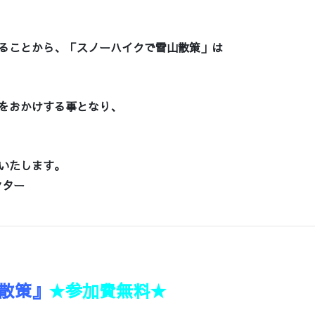
ることから、「スノーハイクで雪山散策」は
をおかけする事となり、
いたします。
ンター
散策』
★参加費無料★