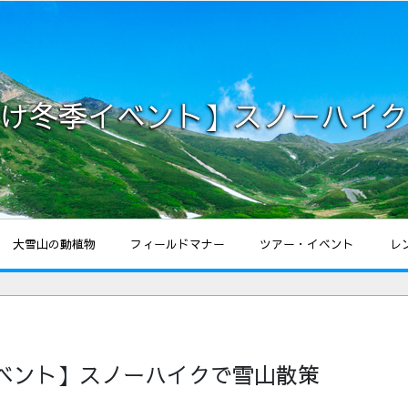
け冬季イベント】スノーハイク
大雪山の動植物
フィールドマナー
ツアー・イベント
レ
ベント】スノーハイクで雪山散策