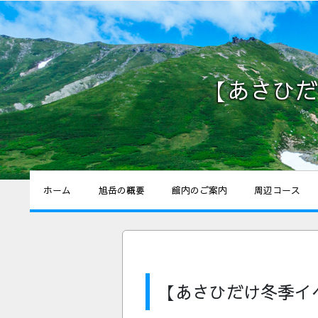
【あさひだ
ホーム
旭岳の概要
館内のご案内
周辺コース
【あさひだけ冬季イ