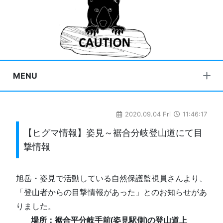
MENU
2020.09.04 Fri
11:46:17
【ヒグマ情報】姿見～裾合分岐登山道にて目
撃情報
旭岳・姿見で活動している自然保護監視員さんより、
「登山者からの目撃情報があった」とのお知らせがあ
りました。
□
□
□
場所：裾合平分岐手前(姿見駅側)の登山道上