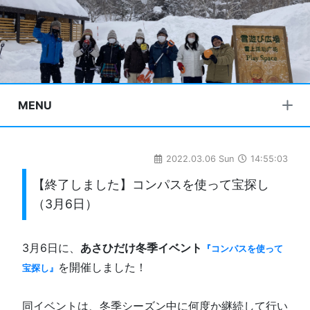
MENU
2022.03.06 Sun
14:55:03
【終了しました】コンパスを使って宝探し
（3月6日）
3月6日に、
あさひだけ冬季イベント
『コンパスを使って
を開催しました！
宝探し』
同イベントは、冬季シーズン中に何度か継続して行い