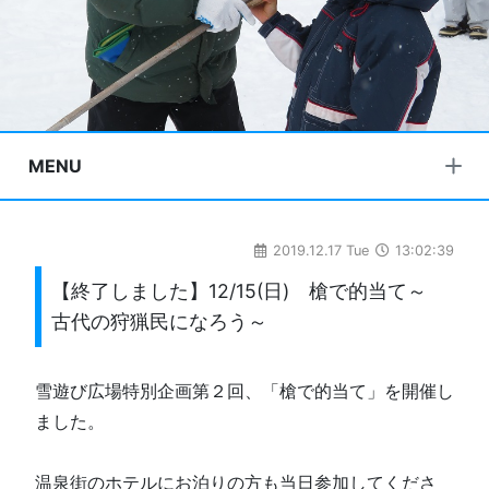
MENU
2019.12.17 Tue
13:02:39
【終了しました】12/15(日) 槍で的当て～
古代の狩猟民になろう～
雪遊び広場特別企画第２回、「槍で的当て」を開催し
ました。
温泉街のホテルにお泊りの方も当日参加してくださ