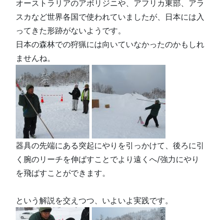
オーストラリアのアボリジニや、アフリカ東部、アラ
スカなど世界各国で使われていましたが、日本には入
ってきた形跡がないようです。
日本の森林での狩猟には向いていなかったのかもしれ
ませんね。
器具の先端にある突起にやりを引っかけて、後ろに引
く腕のリーチを伸ばすことでより遠くへ/強力にやり
を飛ばすことができます。
という解説を交えつつ、いよいよ実践です。