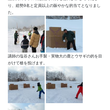
り、総勢9名と定員以上の賑やかな的当てとなりまし
た。
講師の塩谷さんお手製・実物大の鹿とウサギの的を目
がけて槍を投げます。