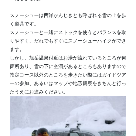
スノーシューは西洋かんじきとも呼ばれる雪の上を歩
く道具です。
スノーシューと一緒にストックを使うとバランスを取
りやすく、だれでもすぐにスノーシューハイクができ
ます。
し
か
し
、旭岳温泉付近はお湯が流れているところが何
箇所あり、雪の下に空洞があるところもありますので
指定コース以外のところを歩きたい際にはガイドツア
ーの参加、あるいはマップや地形観察をきちんと行っ
たうえにお進みください。