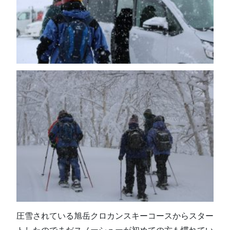
圧雪されている旭岳クロカンスキーコースからスター
トしたのでまだスノーシューが初めての方も
慣
れ
て
い