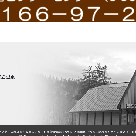
町旭岳温泉
センターは環境省が設置し、東川町が管理運営を受託、大雪山国立公園に訪れる方々への情報提供を