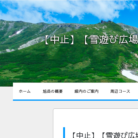
【中止】【雪遊び広場
ホーム
旭岳の概要
館内のご案内
周辺コース
【中止】【雪遊び広場