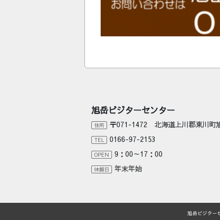
旭岳ビジターセンター
〒071-1472 北海道上川郡東川
住所
0166-97-2153
TEL
9：00～17：00
OPEN
年末年始
休館日
旭岳ビジター