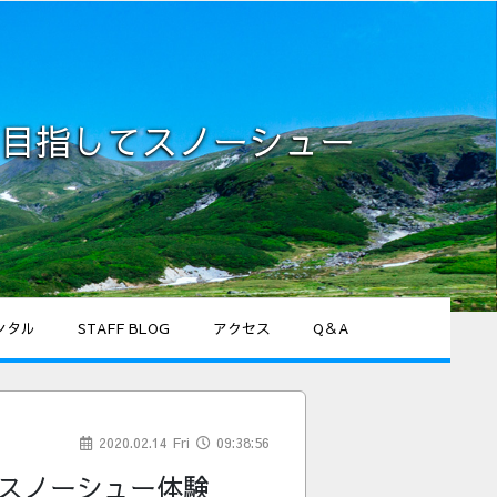
を目指してスノーシュー
ンタル
STAFF BLOG
アクセス
Q＆A
2020.02.14 Fri
09:38:56
てスノーシュー体験