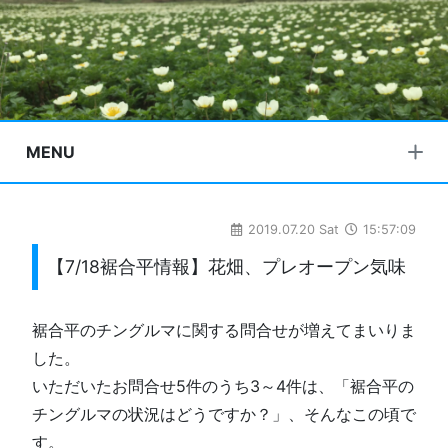
MENU
2019.07.20 Sat
15:57:09
【7/18裾合平情報】花畑、プレオープン気味
裾合平のチングルマに関する問合せが増えてまいりま
した。
いただいたお問合せ5件のうち3～4件は、「裾合平の
チングルマの状況はどうですか？」、そんなこの頃で
す。