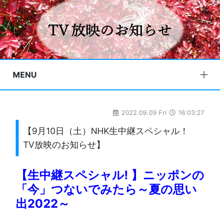
MENU
2022.09.09 Fri
16:03:27
【9月10日（土）NHK生中継スペシャル！
TV放映のお知らせ】
【生中継スペシャル! 】
ニッポンの
「今」つないでみたら～夏の思い
出2022～