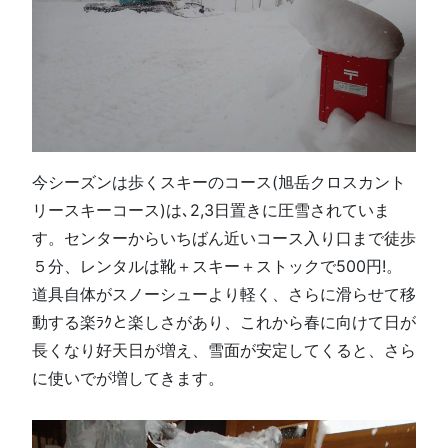
今シーズンは歩くスキーのコース(旭岳クロスカント
リースキーコース)は､2,3日置きに圧雪されていま
す。センターからいちばん近いコース入り口まで徒歩
５分、レンタルは靴＋スキー＋ストックで500円!。
道具自体がスノーシューより軽く、さらに滑らせて移
動する楽ﾗｸと楽しさがあり、これから春に向けて日が
長くなり好天日が増え、雪面が安定してくると、さら
に使いでが増してきます。