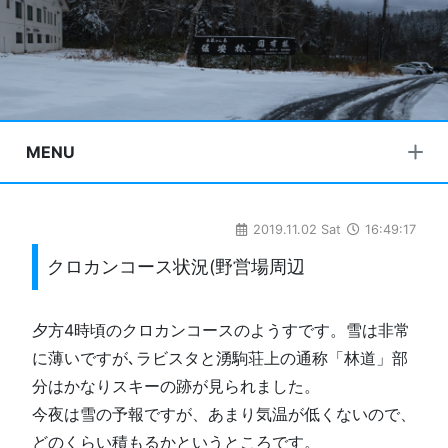
MENU
2019.11.02 Sat
16:49:17
クロカンコース状況(野営場周辺
夕方4時頃のクロカンコースのようすです。雪は非常
に薄いですが､ラビスタと湧駒荘上の通称「林道」部
分はかなりスキーの跡が見られました。
今夜は雪の予報ですが、あまり気温が低くないので、
どのくらい積もるかというところです。