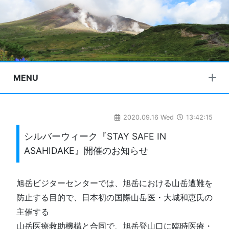
MENU
2020.09.16 Wed
13:42:15
シルバーウィーク『STAY SAFE IN
ASAHIDAKE』開催のお知らせ
旭岳ビジターセンターでは、旭岳における山岳遭難を
防止する目的で、日本初の国際山岳医・大城和恵氏の
主催する
山岳医療救助機構と合同で、旭岳登山口に臨時医療・