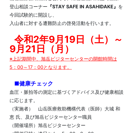
登山相談コーナー
『STAY SAFE IN ASAHIDAKE』
を
今回試験的に開設し、
入山者に対する遭難防止の啓発活動を行います。
令和2年9月19日（土）～
9月21日（月）
※上記期間中、旭岳ビジターセンターの開館時間は
5：00～17：00となります。
■健康チェック
血圧・脈拍等の測定に基づくアドバイス及び健康相談
に応じます。
（実施者） 山岳医療救助機構代表（医師）大城 和
恵 氏、及び旭岳ビジターセンター職員
（開催場所）旭岳ビジターセンター