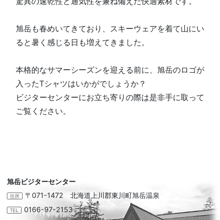
驚異の速乾性と通気性を兼ね備えた快適素材です。
旭岳も春めいてきており、スキーウェアを着て山にい
ると暑く感じる日も増えてきました。
本格的なサマーシーズンを迎える前に、旭岳のロゴが
入ったTシャツはいかがでしょうか？
ビジターセンターにお立ち寄りの際は是非手に取って
ご覧ください。
旭岳ビジターセンター
〒071-1472 北海道上川郡東川町旭岳温泉
住所
0166-97-2153
TEL