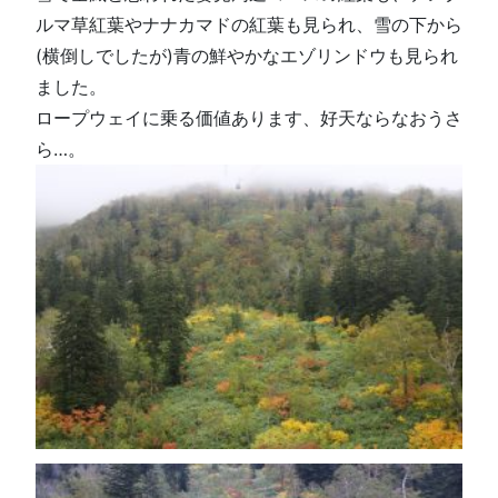
ルマ草紅葉やナナカマドの紅葉も見られ、雪の下から
(横倒しでしたが)青の鮮やかなエゾリンドウも見られ
ました。
ロープウェイに乗る価値あります、好天ならなおうさ
ら…。