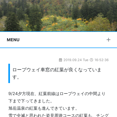
MENU
2019.09.24 Tue
16:52:36
ロープウェイ車窓の紅葉が良くなっていま
す。
9/24夕方現在、紅葉前線はロープウェイの中間より
下まで下ってきました。
旭岳温泉の紅葉も進んできています。
雪で全滅と思われた姿見周遊コースの紅葉も、チング