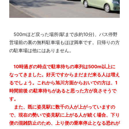
□
500mほど戻った場所(駅まで歩約10分)、バス停野
営場前の裏の無料駐車場もほぼ満車です。日帰りの方
の駐車場は他にはありません。
□
□
10時過ぎの時点で駐車待ちの車列は500m以上に
なってきました。好天ですからまだまだ来る人は増え
るでしょう。これから旭川方面からおいでの方は、1
時間前後 の駐車待ちがあると思った方が良さそうで
す。
また、既に姿見駅に数千の人が上がっていますの
で、現在の勢いで姿見駅に上がる人が続く場合、下り
便の混雑防止のため、上り便の乗車停止となる恐れが