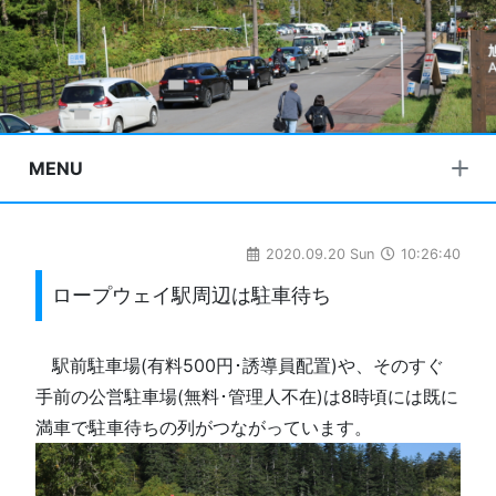
MENU
2020.09.20 Sun
10:26:40
ロープウェイ駅周辺は駐車待ち
□
駅前駐車場(有料500円･誘導員配置)や、そのすぐ
手前の公営駐車場(無料･管理人不在)は8時頃には既に
満車で駐車待ちの列がつながっています。