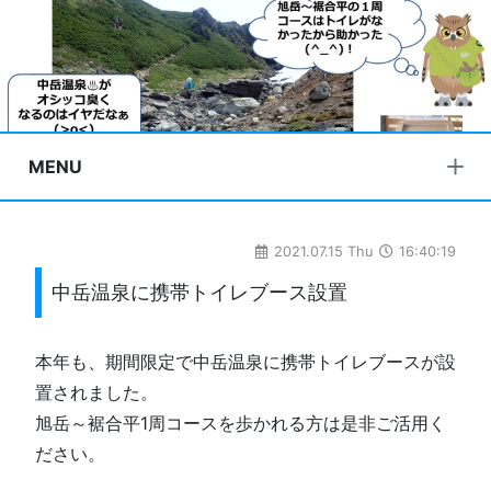
MENU
2021.07.15 Thu
16:40:19
中岳温泉に携帯トイレブース設置
本年も、期間限定で中岳温泉に携帯トイレブースが設
置されました。
旭岳～裾合平1周コースを歩かれる方は是非ご活用く
ださい。