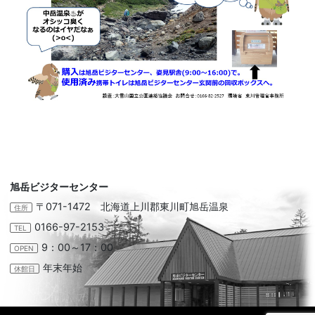
旭岳ビジターセンター
〒071-1472 北海道上川郡東川町旭岳温泉
住所
0166-97-2153
TEL
9：00～17：00
OPEN
年末年始
休館日