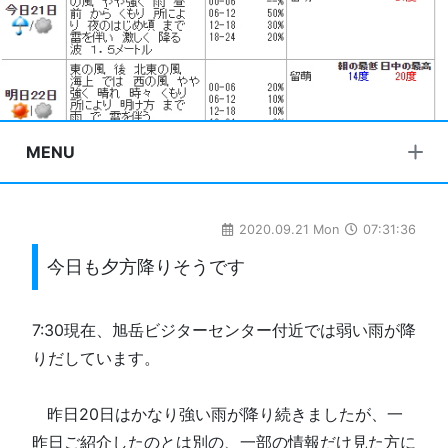
MENU
2020.09.21 Mon
07:31:36
今日も夕方降りそうです
7:30現在、旭岳ビジターセンター付近では弱い雨が降
りだしています。
□
□
昨日20日はかなり強い雨が降り続きましたが、一
昨日ご紹介したのとは別の、一部の情報だけ見た方に