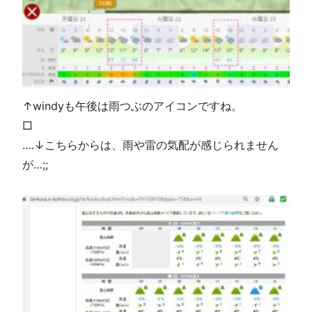
↑windyも午後は雨つぶのアイコンですね。
□
….↓こちらからは、雨や雷の気配が感じられません
が…;;