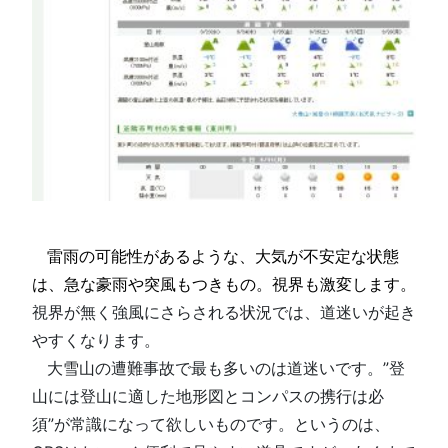
□
□
雷雨の可能性があるような、大気が不安定な状態
は、急な豪雨や突風もつきもの。視界も激変します。
視界が無く強風にさらされる状況では、道迷いが起き
やすくなります。
□
大雪山の遭難事故で最も多いのは道迷いです。”登
山には登山に適した地形図とコンパスの携行は必
須”が常識になって欲しいものです。というのは、