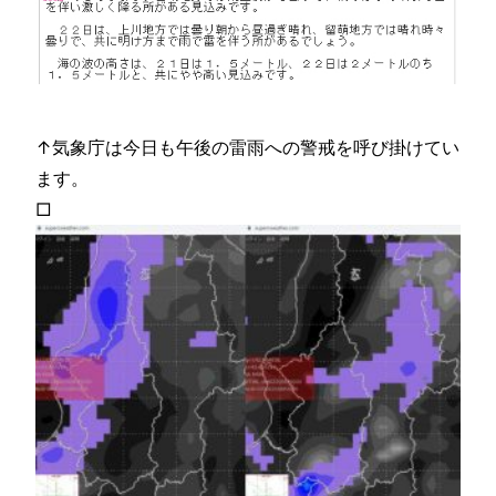
↑気象庁は今日も午後の雷雨への警戒を呼び掛けてい
ます。
□