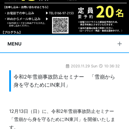
MENU
2020.11.29 Sun
10:36:32
令和2年雪崩事故防止セミナー 「雪崩から
身を守るためにIN東川」
12月13日（日）に、令和2年雪崩事故防止セミナー
「雪崩から身を守るためにIN東川」を開催いたしま
す。