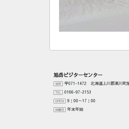
旭岳ビジターセンター
〒071-1472 北海道上川郡東川
住所
0166-97-2153
TEL
9：00～17：00
OPEN
年末年始
休館日