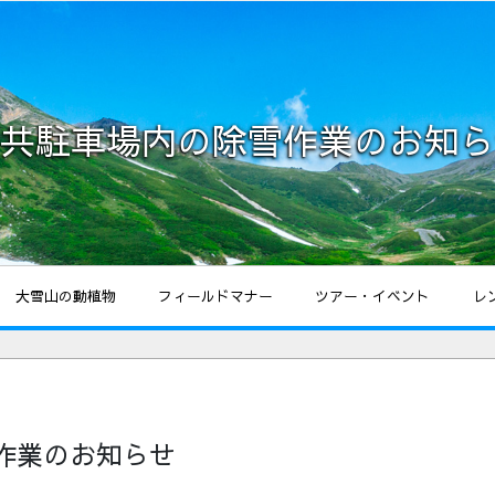
共駐車場内の除雪作業のお知ら
大雪山の動植物
フィールドマナー
ツアー・イベント
レ
作業のお知らせ