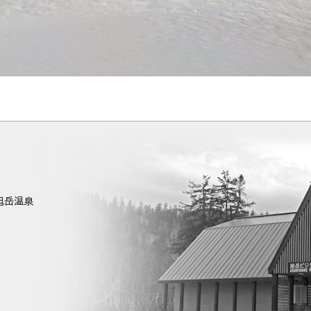
町旭岳温泉