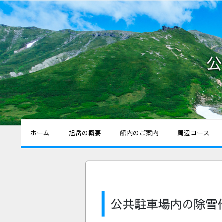
公
ホーム
旭岳の概要
館内のご案内
周辺コース
公共駐車場内の除雪