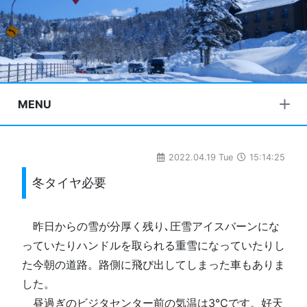
MENU
2022.04.19 Tue
15:14:25
冬タイヤ必要
昨日からの雪が分厚く残り､圧雪アイスバーンにな
っていたりハンドルを取られる重雪になっていたりし
た今朝の道路。路側に飛び出してしまった車もありま
した。
昼過ぎのビジタセンター前の気温は3℃です。好天