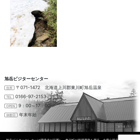
旭岳ビジターセンター
〒071-1472 北海道上川郡東川町旭岳温泉
住所
0166-97-2153
TEL
9：00～17：00
OPEN
年末年始
休館日