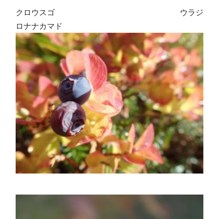
クロウスゴ ウラジ
ロナナカマド