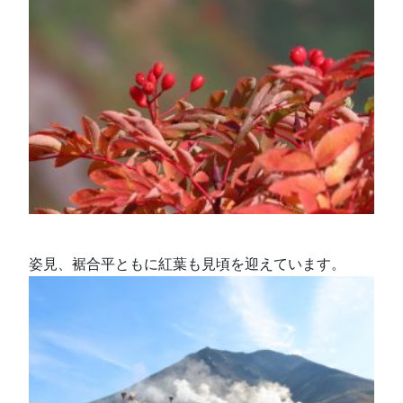
姿見、裾合平ともに紅葉も見頃を迎えています。