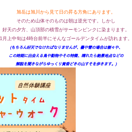
旭岳は旭川から見て日の昇る方角にあります。
そのため山体そのものは朝は逆光です。
しかし
好天の夕方、山頂部の積雪がサーモンピンクに染まります。
1月上中旬は4時台前半にそんなゴールデンタイムが訪れます
(もちろん好天でなければなりませんが、曇や雪の場合は樹々や、
この時期に出会える鳥や動物やその特徴、晴れたら絶景地点などの
解説を聞きながらゆっくり黄昏どきの山すそを歩きます。)