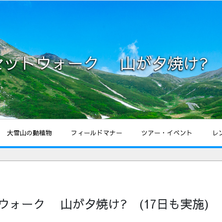
ンセットウォーク 山が夕焼け? 
大雪山の動植物
フィールドマナー
ツアー・イベント
レ
トウォーク 山が夕焼け? (17日も実施)