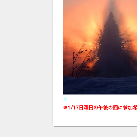
◆
※1/17日曜日の午後の回に参加