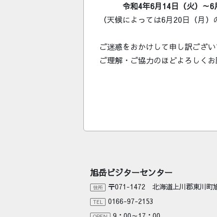
令和4年6月14日（火）～6月1
（天候によっては6月20日（月
ご迷惑をおかけして申し訳ござい
ご理解・ご協力のほどよろしくお
旭岳ビジターセンター
〒071-1472 北海道上川郡東川
住所
0166-97-2153
TEL
9：00～17：00
OPEN