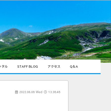
ンタル
STAFF BLOG
アクセス
Q＆A
2022.06.08 Wed
13:38:48