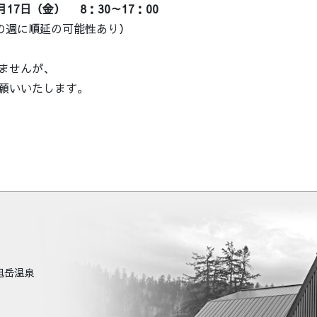
7日（金） 8：30～17：00
）の週に順延の可能性あり）
ませんが、
願いいたします。
町旭岳温泉