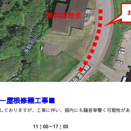
ー屋根修繕工事■
しておりますが、工事に伴い、館内にも騒音等響く可能性があ
月） 11：00～17：00