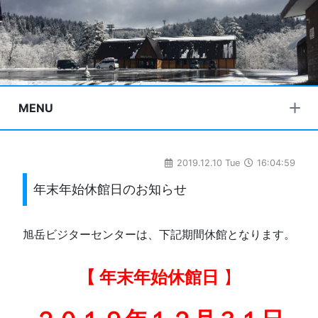
MENU
2019.12.10 Tue
16:04:59
年末年始休館日のお知らせ
旭岳ビジターセンターは、下記期間休館となります。
【 年末年始休館日
】