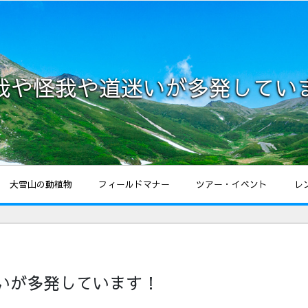
我や怪我や道迷いが多発してい
大雪山の動植物
フィールドマナー
ツアー・イベント
レ
いが多発しています！