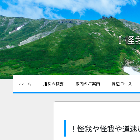
！怪
ホーム
旭岳の概要
館内のご案内
周辺コース
！怪我や怪我や道迷