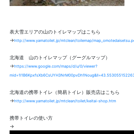
表大雪エリアの山のトイレマップはこちら
→
http://www.yamatoilet.jp/mtclean/toilemap/map_omotedaisetsu.p
北海道 山のトイレマップ（グーグルマップ）
→
https://www.google.com/maps/d/u/0/viewer?
mid=1l1B6KpxfsXb6CsUYH3NrM00pvDh1Noug&ll=43.55305515226
北海道の携帯トイレ（簡易トイレ）販売店はこちら
→
http://www.yamatoilet.jp/mtclean/toilet/keitai-shop.htm
携帯トイレの使い方
→