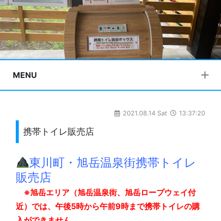
MENU
2021.08.14 Sat
13:37:20
携帯トイレ販売店
東川町・旭岳温泉街携帯トイレ
販売店
※旭岳エリア（旭岳温泉街、旭岳ロープウェイ付
近）では、午後5時から午前9時まで携帯トイレの購
入ができません。