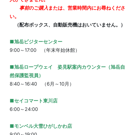
事前
のご
購入
または、営業時間内にお尋ねくださ
い。
（配布ボックス、自動販売機はおいていません。）
■旭岳ビジターセンター
9:00～17:00 （年末年始休館）
■旭岳ロープウェイ 姿見駅案内カウンター（旭岳自
然保護監視員）
8:40～16:40 （6月～10月）
■セイコマート東川店
6:00～24:00
■モンベル大雪ひがしかわ店
9:00～19:00