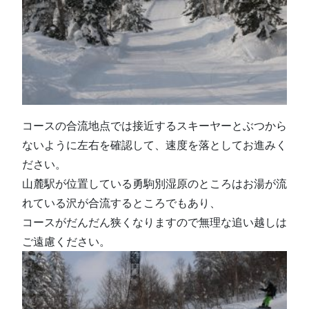
コースの合流地点では接近するスキーヤーとぶつから
ないように左右を確認して、速度を落としてお進みく
ださい。
山麓駅が位置している勇駒別湿原のところはお湯が流
れている沢が合流するところでもあり、
コースがだんだん狭くなりますので無理な追い越しは
ご遠慮ください。