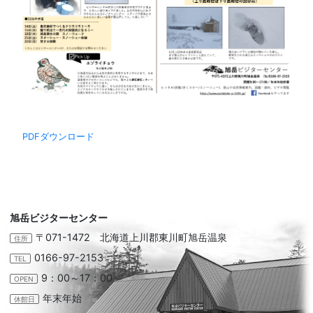
PDFダウンロード
旭岳ビジターセンター
〒071-1472 北海道上川郡東川町旭岳温泉
住所
0166-97-2153
TEL
9：00～17：00
OPEN
年末年始
休館日