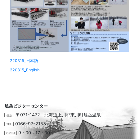
220315_日本語
220315_English
旭岳ビジターセンター
〒071-1472 北海道上川郡東川町旭岳温泉
住所
0166-97-2153
TEL
9：00～17：00
OPEN