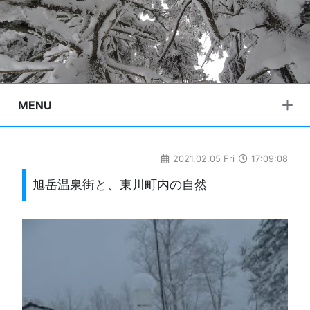
MENU
2021.02.05 Fri
17:09:08
旭岳温泉街と、東川町内の自然