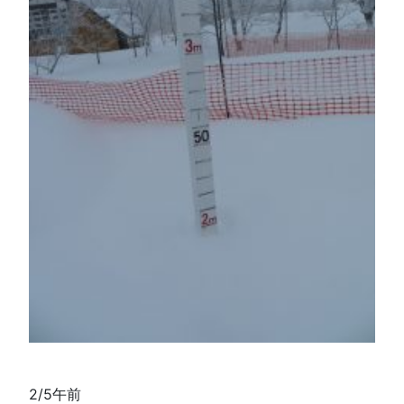
2/5午前