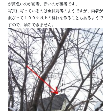
が黄色いのが前者、赤いのが後者です。
写真に写っているのは全員前者のようですが、両者が
混ざって１００羽以上の群れを作ることもあるようで
すので、油断できません。