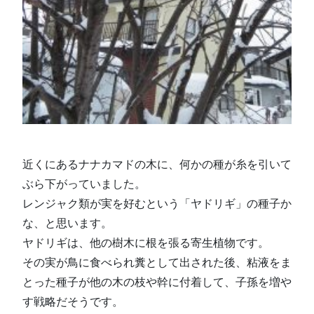
近くにあるナナカマドの木に、何かの種が糸を引いて
ぶら下がっていました。
レンジャク類が実を好むという「ヤドリギ」の種子か
な、と思います。
ヤドリギは、他の樹木に根を張る寄生植物です。
その実が鳥に食べられ糞として出された後、粘液をま
とった種子が他の木の枝や幹に付着して、子孫を増や
す戦略だそうです。