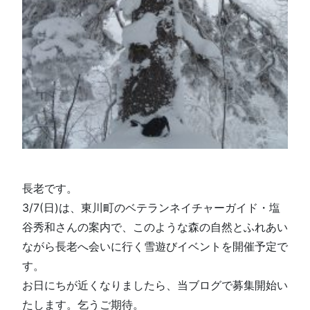
長老です。
3/7(日)は、東川町のベテランネイチャーガイド・塩
谷秀和さんの案内で、このような森の自然とふれあい
ながら長老へ会いに行く雪遊びイベントを開催予定で
す。
お日にちが近くなりましたら、当ブログで募集開始い
たします。乞うご期待。