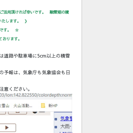
ご活用頂ければ幸いです。
融雪期の積
いたします。 》
です。 ☆
しております。
は道路や駐車場に5cm以上の積雪
の予報は、気象庁も気象協会も日
注意ください。