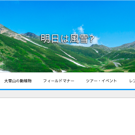
明日は風雪?
大雪山の動植物
フィールドマナー
ツアー・イベント
レ