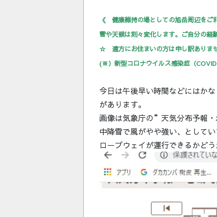
《 健康維持の場としての旭岳周辺をご
雪や天候は刻々変化します。ご自分の経
☆ 遠方にお住まいの方は申し訳ありま
(※）新型コロナウイルス感染症（COVI
今日は午後早い時間などにはかな
があります。
画像は気象庁の”天気分布予報・
中降雪で風がやや強い、としてい
ロープウェイが運行できるかどう