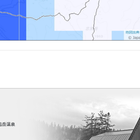
町旭岳温泉