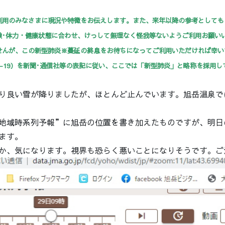
利用のみなさまに現況や特徴をお伝えします。また、来年以降の参考としても
験･体力・健康状態に合わせ、けっして無理なく怪我等ないようご利用お願い
せんが、この新型肺炎※蔓延の終息をお待ちになってご利用いただければ幸い
D-19）を新聞･通信社等の表記に従い、ここでは「新型肺炎」と略称を採用
り良い雪が降りましたが、ほとんど止んでいます。旭岳温泉で
地域時系列予報”に旭岳の位置を書き加えたものですが、明日
ます。
か、気になります。視界も恐らく悪いことになりそうです。ご