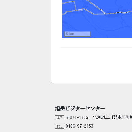
旭岳ビジターセンター
〒071-1472 北海道上川郡東川
住所
0166-97-2153
TEL