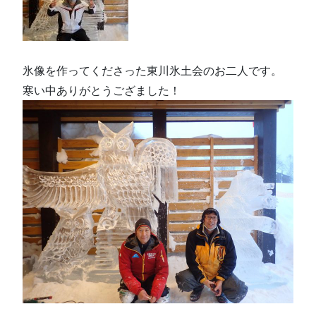
氷像を作ってくださった東川氷土会のお二人です。
寒い中ありがとうござました！