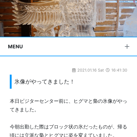
MENU
2021.01.16 Sat
16:41:30
氷像がやってきました！
本日ビジターセンター前に、ヒグマと梟の氷像がやっ
てきました。
今朝出勤した際はブロック状の氷だったものが、帰る
頃には立派な梟とヒグマに姿を変えていました。