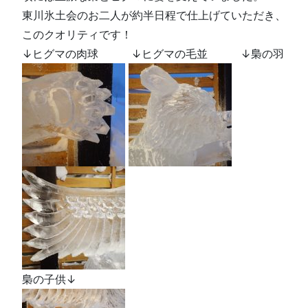
東川氷土会のお二人が約半日程で仕上げていただき、
このクオリティです！
↓ヒグマの肉球 ↓ヒグマの毛並 ↓梟の羽
梟の子供↓