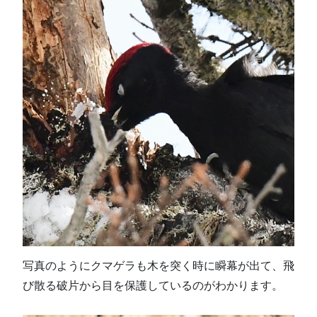
写真のようにクマゲラも木を突く時に瞬幕が出て、飛
び散る破片から目を保護しているのがわかります。