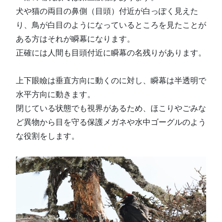
犬や猫の両目の鼻側（目頭）付近が白っぽく見えた
り、鳥が白目のようになっているところを見たことが
ある方はそれが瞬幕になります。
正確には人間も目頭付近に瞬幕の名残りがあります。
上下眼瞼は垂直方向に動くのに対し、瞬幕は半透明で
水平方向に動きます。
閉じている状態でも視界があるため、ほこりやごみな
ど異物から目を守る保護メガネや水中ゴーグルのよう
な役割をします。