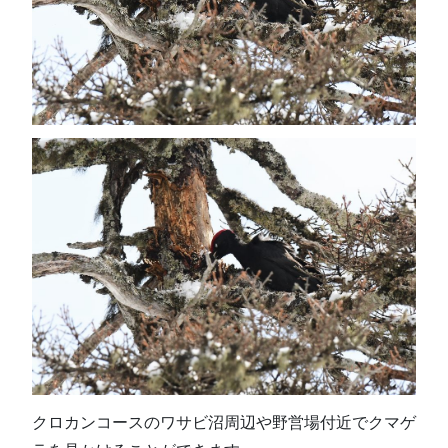
クロカンコースのワサビ沼周辺や野営場付近でクマゲ