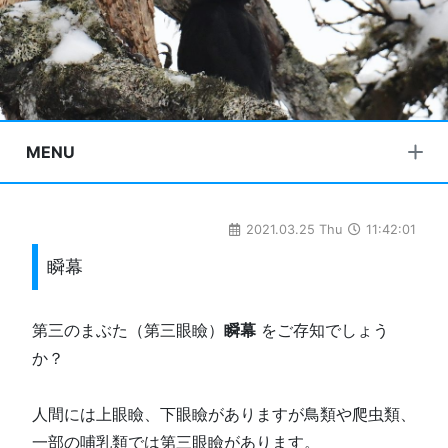
MENU
2021.03.25 Thu
11:42:01
瞬幕
第三のまぶた（第三眼瞼）
瞬幕
をご存知でしょう
か？
人間には上眼瞼、下眼瞼がありますが鳥類や爬虫類、
一部の哺乳類では第三眼瞼があります。