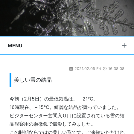
MENU
2021.02.05 Fri
16:38:08
美しい雪の結晶
今朝（2月5日）の最低気温は、－21℃。
16時現在、－15℃。綺麗な結晶が舞っていました。
ビジターセンター玄関入り口に設置されている雪の結
晶観察用の顕微鏡で撮影してみました。
この時期ならではの美しい形です。ご来館いただけれ