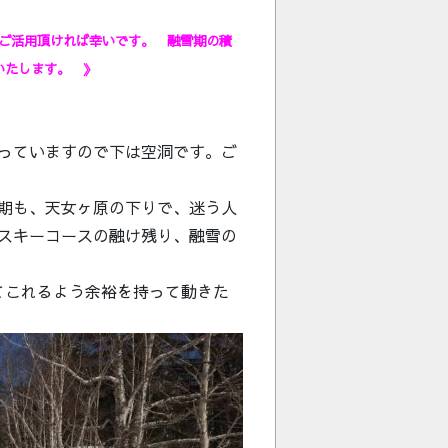
ご活用頂ければ幸いです。 融雪期の積
いたします。 》
っていますので下は空洞です。ご
期も、天女ヶ原の下りで、迷う人
スキーコースの融け残り、融雪の
てこれるよう余裕を持って動きた