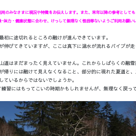
利用のみなさまに現況や特徴をお伝えします。また、来年以降の参考としても
験･体力・健康状態に合わせ、けっして無理なく怪我等ないようご利用お願い
最初に途切れるところの融けが進んできています。
が伸びてきていますが、ここは真下に温水が流れるパイプが走
山道はまだまったく見えていません。これからしばらくの融雪
が帰りには融けて見えなくなること、部分的に現れた夏道と、
しているからではないでしょうか。
なす練習にはもってこいの時期かもしれませんが、無理なく戻っ