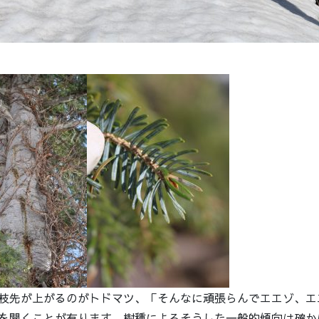
枝先が上がるのがトドマツ、「そんなに頑張らんでエエゾ、エ
を聞くことが有ります。樹種によるそうした一般的傾向は確か