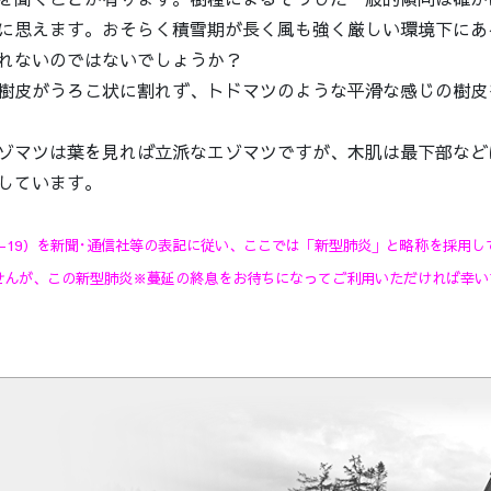
に思えます。おそらく積雪期が長く風も強く厳しい環境下にあ
れないのではないでしょうか？
樹皮がうろこ状に割れず、トドマツのような平滑な感じの樹皮
ゾマツは葉を見れば立派なエゾマツですが、木肌は最下部など
しています。
D-19）を新聞･通信社等の表記に従い、ここでは「新型肺炎」と略称を採用
せんが、この新型肺炎※蔓延の終息をお待ちになってご利用いただければ幸い