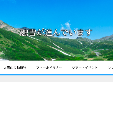
融雪が進んでいます
大雪山の動植物
フィールドマナー
ツアー・イベント
レ