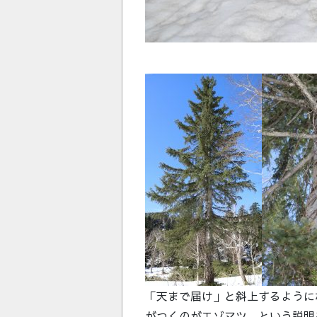
「天まで届け」と斜上するように
がつくのがエゾマツ、という説明