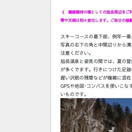
《 健康維持の場としての旭岳周辺をご
雪や天候は刻々変化します。ご自分の経
スキーコースの最下部、例年一番
写真の右下の角と中間辺りから溝
注意ください。
旭岳温泉と姿見の間では、夏の登
が多くでます。行きにつけた足跡
遅い沢筋の残雪などが複雑に混在
GPSや地図･コンパスを使いこ
いものです。