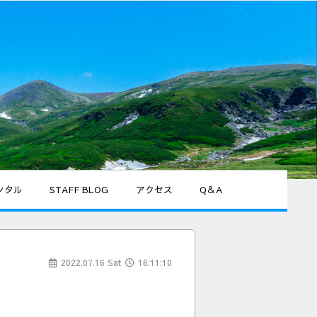
ンタル
STAFF BLOG
アクセス
Q＆A
2022.07.16 Sat
16:11:10