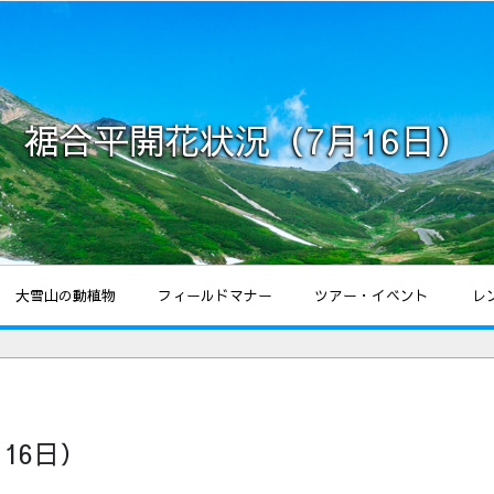
裾合平開花状況（7月16日）
大雪山の動植物
フィールドマナー
ツアー・イベント
レ
16日）