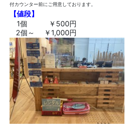
付カウンター前にご用意しております。
【値段】
1個 ￥500円
2個～ ￥1,000円