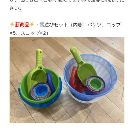
さい。
新商品
・雪遊びセット（内容：バケツ、コップ
×5、スコップ×2）