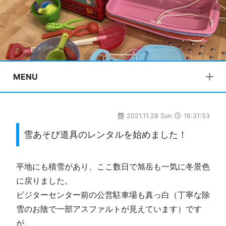
MENU
2021.11.28 Sun
16:31:53
雪あそび道具のレンタルを始めました！
平地にも積雪があり、ここ数日で旭岳も一気に冬景色
に戻りました。
ビジターセンター前の公営駐車場も真っ白（丁寧な除
雪のお陰で一部アスファルトが見えています）です
が、