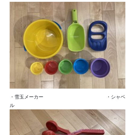
・雪玉メーカー ・シャベ
ル