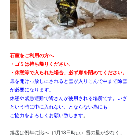
石室をご利用の方へ
・ゴミは持ち帰りください
。
・休憩等で入られた場合、必ず扉を閉めてください。
扉を開けっ放しにされると雪が入りこんで中まで除雪
が必要になります。
休憩や緊急避難で皆さんが使用される場所です。いざ
という時に中に入れない、とならない為にも
ご協力をよろしくお願い致します
。
旭岳は例年に比べ（1月13日時点）雪の量が少なく、