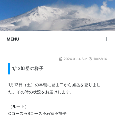
MENU
2024.01.14 Sun
10:23:14
1/13旭岳の様子
1月13日（土）の早朝に登山口から旭岳を登りまし
た。その時の状況をお届けします。
（ルート）
Cコース→Bコース→石室→旭平