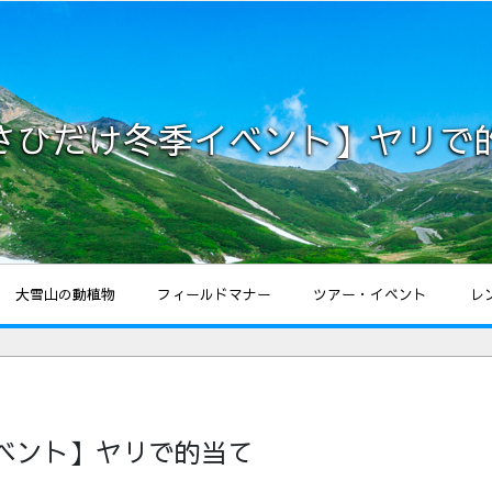
さひだけ冬季イベント】ヤリで
大雪山の動植物
フィールドマナー
ツアー・イベント
レ
ベント】ヤリで的当て