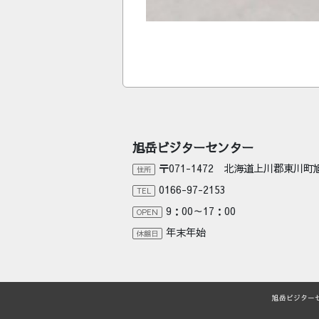
旭岳ビジターセンター
〒071-1472 北海道上川郡東川
住所
0166-97-2153
TEL
9：00～17：00
OPEN
年末年始
休館日
旭岳ビジター