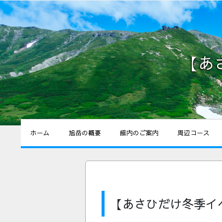
【あ
ホーム
旭岳の概要
館内のご案内
周辺コース
【あさひだけ冬季イ